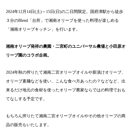
2024年12月14日(土)～15日(日)の二日間限定。国府津駅から徒歩
３分のBlend「台所」で湘南オリーブを使った料理が楽しめる
「湘南オリーブキッチン」を行います。
湘南オリーブ発祥の農園・二宮町のユニバーサル農場と小田原オ
リーブ園のコラボ企画。
2024年秋の搾りたて湘南二宮オリーブオイルや新漬けオリーブ、
オリーブ素麺などを使い、こんな食べ方あったの？などなど、出
来るだけ地元の食材を使ったオリーブ農家ならではの料理でおも
てなしする予定です。
もちろん搾りたて湘南二宮オリーブオイルやその他オリーブの商
品の販売もいたします。