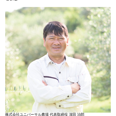
株式会社ユニバーサル農場 代表取締役 濵田 治郎