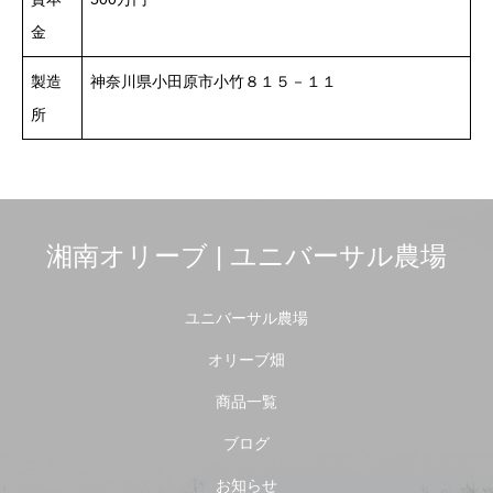
金
製造
神奈川県小田原市小竹８１５－１１
所
湘南オリーブ | ユニバーサル農場
ユニバーサル農場
オリーブ畑
商品一覧
ブログ
お知らせ