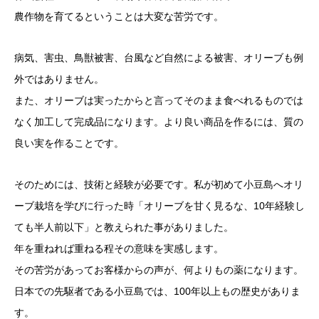
農作物を育てるということは大変な苦労です。
病気、害虫、鳥獣被害、台風など自然による被害、オリーブも例
外ではありません。
また、オリーブは実ったからと言ってそのまま食べれるものでは
なく加工して完成品になります。より良い商品を作るには、質の
良い実を作ることです。
そのためには、技術と経験が必要です。私が初めて小豆島へオリ
ーブ栽培を学びに行った時「オリーブを甘く見るな、10年経験し
ても半人前以下」と教えられた事がありました。
年を重ねれば重ねる程その意味を実感します。
その苦労があってお客様からの声が、何よりもの薬になります。
日本での先駆者である小豆島では、100年以上もの歴史がありま
す。