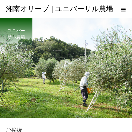
湘南オリーブ | ユニバーサル農場
ユニバー
サル農場
ご挨拶