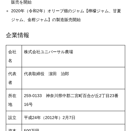
販売を開始
2020年（令和2年）オリーブ畑のジャム【檸檬ジャム、甘夏
ジャム、金柑ジャム】の製造販売開始
企業情報
会社
株式会社ユニバーサル農場
名
代表
代表取締役 濵田 治郎
者
所在
259-0133 神奈川県中郡二宮町百合が丘2丁目23番
地
16号
設立
平成24年（2012年）2月7日
資本
500万円