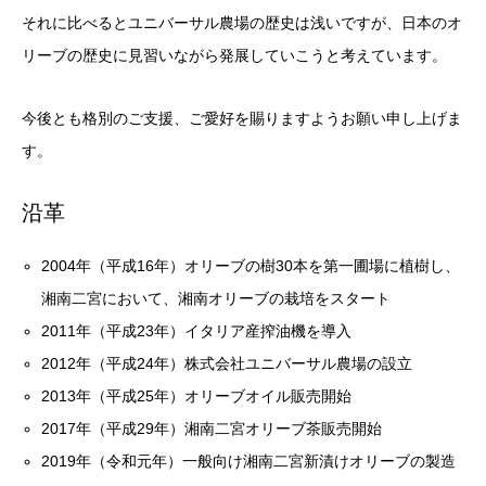
それに比べるとユニバーサル農場の歴史は浅いですが、日本のオ
リーブの歴史に見習いながら発展していこうと考えています。
今後とも格別のご支援、ご愛好を賜りますようお願い申し上げま
す。
沿革
2004年（平成16年）オリーブの樹30本を第一圃場に植樹し、
湘南二宮において、湘南オリーブの栽培をスタート
2011年（平成23年）イタリア産搾油機を導入
2012年（平成24年）株式会社ユニバーサル農場の設立
2013年（平成25年）オリーブオイル販売開始
2017年（平成29年）湘南二宮オリーブ茶販売開始
2019年（令和元年）一般向け湘南二宮新漬けオリーブの製造