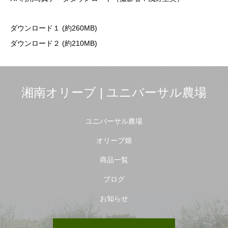
ダウンロー
ド
１
(約260MB)
ダウンロード２
(約210MB)
湘南オリーブ | ユニバーサル農場
ユニバーサル農場
オリーブ畑
商品一覧
ブログ
お知らせ